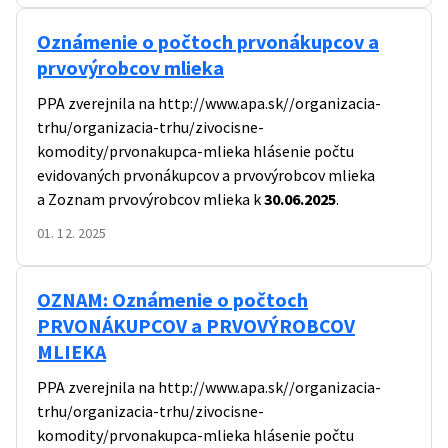
Oznámenie o počtoch prvonákupcov a
prvovýrobcov mlieka
PPA zverejnila na
http://www.apa.sk//organizacia-
trhu/organizacia-trhu/zivocisne-
komodity/prvonakupca-mlieka
hlásenie počtu
evidovaných prvonákupcov a prvovýrobcov mlieka
a Zoznam prvovýrobcov mlieka k
30.06.2025
.
01. 12. 2025
OZNAM: Oznámenie o počtoch
PRVONÁKUPCOV a PRVOVÝROBCOV
MLIEKA
PPA zverejnila na
http://www.apa.sk//organizacia-
trhu/organizacia-trhu/zivocisne-
komodity/prvonakupca-mlieka
hlásenie počtu