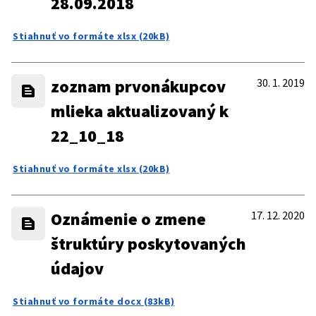
28.09.2018
Stiahnuť vo formáte xlsx (20kB)
zoznam prvonákupcov
30. 1. 2019
mlieka aktualizovaný k
22_10_18
Stiahnuť vo formáte xlsx (20kB)
Oznámenie o zmene
17. 12. 2020
štruktúry poskytovaných
údajov
Stiahnuť vo formáte docx (83kB)