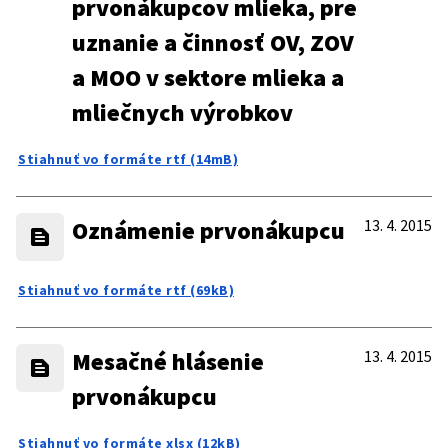
prvonákupcov mlieka, pre
uznanie a činnosť OV, ZOV
a MOO v sektore mlieka a
mliečnych výrobkov
Stiahnuť vo formáte rtf (14mB)
Oznámenie prvonákupcu
13. 4. 2015
Stiahnuť vo formáte rtf (69kB)
Mesačné hlásenie
13. 4. 2015
prvonákupcu
Stiahnuť vo formáte xlsx (12kB)