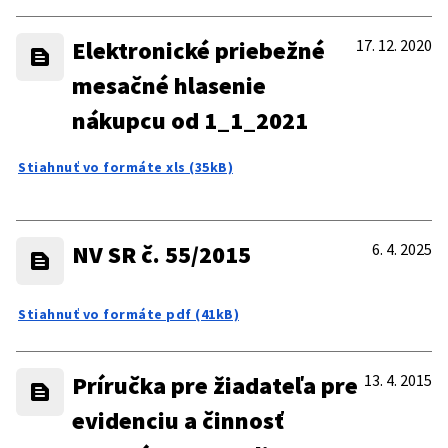
Elektronické priebežné
17. 12. 2020
mesačné hlasenie
nákupcu od 1_1_2021
Stiahnuť vo formáte xls (35kB)
NV SR č. 55/2015
6. 4. 2025
Stiahnuť vo formáte pdf (41kB)
Príručka pre žiadateľa pre
13. 4. 2015
evidenciu a činnosť