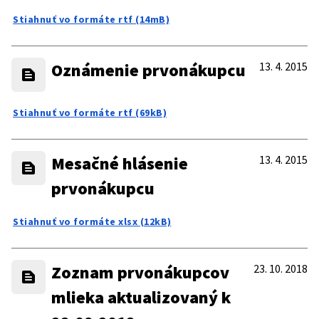
Stiahnuť vo formáte rtf (14mB)
Oznámenie prvonákupcu
13. 4. 2015
Stiahnuť vo formáte rtf (69kB)
Mesačné hlásenie
13. 4. 2015
prvonákupcu
Stiahnuť vo formáte xlsx (12kB)
Zoznam prvonákupcov
23. 10. 2018
mlieka aktualizovaný k