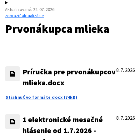
Aktualizované
:
22. 07. 2026
zobraziť aktualizácie
Prvonákupca mlieka
Príručka pre prvonákupcov
8. 7. 2026
mlieka.docx
Stiahnuť vo formáte docx (74kB)
1 elektronické mesačné
8. 7. 2026
hlásenie od 1.7.2026 -