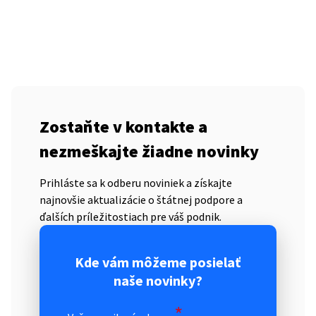
Zostaňte v kontakte a
nezmeškajte žiadne novinky
Prihláste sa k odberu noviniek a získajte
najnovšie aktualizácie o štátnej podpore a
ďalších príležitostiach pre váš podnik.
Kde vám môžeme posielať
naše novinky?
*