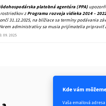
ôdohospodárska platobná agentúra (PPA)
upozorňu
rostriedkov z
Programu rozvoja vidieka 2014 – 2022
ončí 31.12.2025, na blížiace sa termíny podávania záv
krem administratívy sa musia prijímatelia pripraviť 
3. 09. 2025
Kde vám môžeme 
Vaša emailová adresa
 a