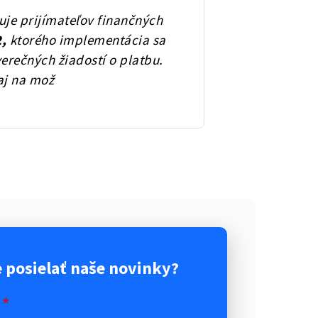
je prijímateľov finančných
,
ktorého implementácia sa
erečných žiadostí o platbu.
aj na mož
posielať naše novinky?
*