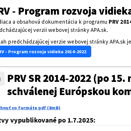
RV - Program rozvoja vidiek
diaca a obsahová dokumentácia k programu
PRV 201
dchádzajúcej verzii webovej stránky APA.sk.
ah predchádzajúcej verzie webovej stránky APA.sk j
V - Program rozvoja vidieka 2014-2022
PRV SR 2014-2022 (po 15. 
schválenej Európskou kom
ahnuť vo formáte pdf (8mB)
zvy vypublikované po 1.7.2025: