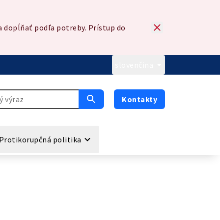
 dopĺňať podľa potreby. Prístup do
slovenčina
Kontakty
Protikorupčná politika