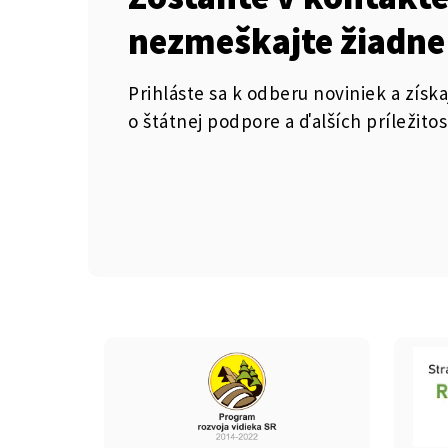
nezmeškajte žiadne
Prihláste sa k odberu noviniek a získa
o štátnej podpore a ďalších príležitos