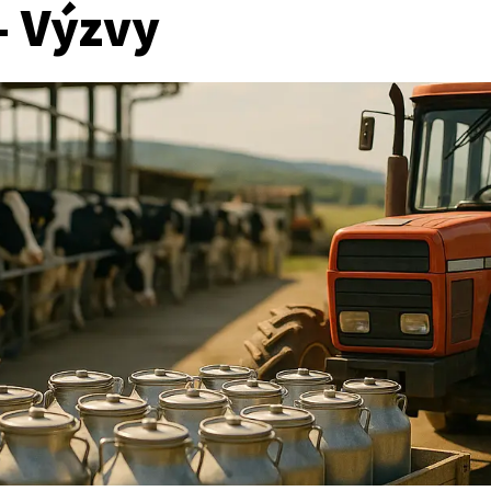
- Výzvy