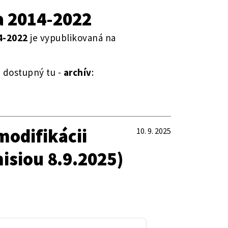
a 2014-2022
4-2022
je vypublikovaná na
e dostupný tu -
archív
:
modifikácii
10. 9. 2025
isiou 8.9.2025)