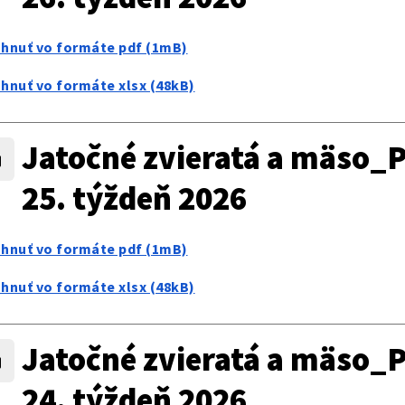
ahnuť vo formáte pdf (1mB)
ahnuť vo formáte xlsx (48kB)
Jatočné zvieratá a mäso_P
25. týždeň 2026
ahnuť vo formáte pdf (1mB)
ahnuť vo formáte xlsx (48kB)
Jatočné zvieratá a mäso_P
24. týždeň 2026