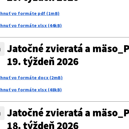
ahnuť vo formáte pdf (1mB)
ahnuť vo formáte xlsx (44kB)
Jatočné zvieratá a mäso_P
19. týždeň 2026
ahnuť vo formáte docx (2mB)
ahnuť vo formáte xlsx (48kB)
Jatočné zvieratá a mäso_P
18. týždeň 2026