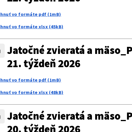
ahnuť vo formáte pdf (1mB)
ahnuť vo formáte xlsx (45kB)
Jatočné zvieratá a mäso_P
21. týždeň 2026
ahnuť vo formáte pdf (1mB)
ahnuť vo formáte xlsx (48kB)
Jatočné zvieratá a mäso_P
20. týždeň 2026