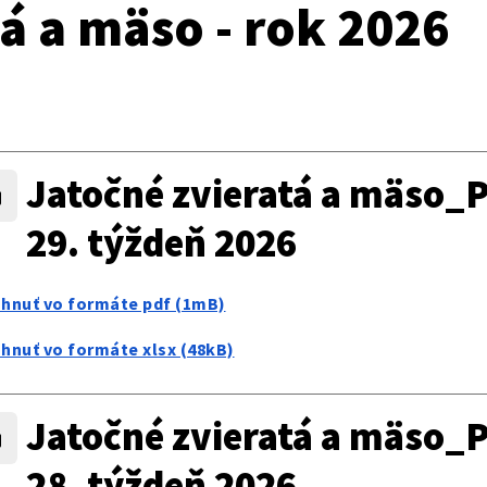
á a mäso - rok 2026
Jatočné zvieratá a mäso_P
29. týždeň 2026
ahnuť vo formáte pdf (1mB)
ahnuť vo formáte xlsx (48kB)
Jatočné zvieratá a mäso_P
28. týždeň 2026