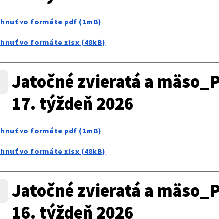
ahnuť vo formáte pdf (1mB)
ahnuť vo formáte xlsx (48kB)
Jatočné zvieratá a mäso_P
17. týždeň 2026
ahnuť vo formáte pdf (1mB)
ahnuť vo formáte xlsx (48kB)
Jatočné zvieratá a mäso_P
16. týždeň 2026