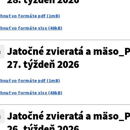
ahnuť vo formáte pdf (1mB)
ahnuť vo formáte xlsx (48kB)
Jatočné zvieratá a mäso_P
27. týždeň 2026
ahnuť vo formáte pdf (1mB)
ahnuť vo formáte xlsx (48kB)
Jatočné zvieratá a mäso_P
26. týždeň 2026