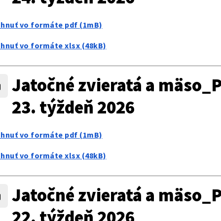
ahnuť vo formáte pdf (1mB)
ahnuť vo formáte xlsx (48kB)
Jatočné zvieratá a mäso_P
23. týždeň 2026
ahnuť vo formáte pdf (1mB)
ahnuť vo formáte xlsx (48kB)
Jatočné zvieratá a mäso_P
22. týždeň 2026