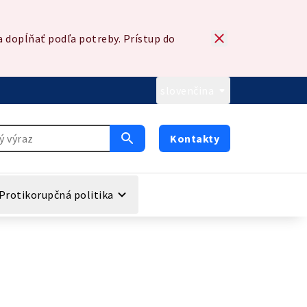
 dopĺňať podľa potreby. Prístup do
slovenčina
Kontakty
Protikorupčná politika