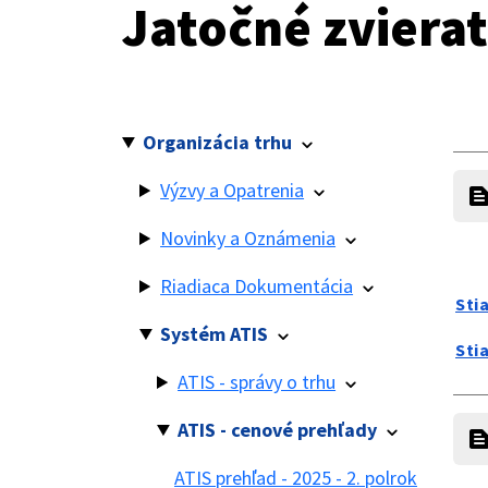
Jatočné zvierat
Organizácia trhu
Výzvy a Opatrenia
Novinky a Oznámenia
Riadiaca Dokumentácia
Sti
Systém ATIS
Sti
ATIS - správy o trhu
ATIS - cenové prehľady
ATIS prehľad - 2025 - 2. polrok