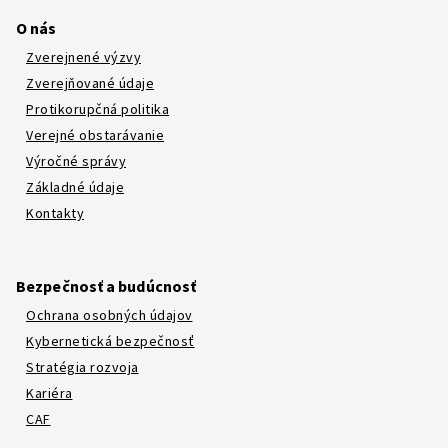
O nás
Zverejnené výzvy
Zverejňované údaje
Protikorupčná politika
Verejné obstarávanie
Výročné správy
Základné údaje
Kontakty
Bezpečnosť a budúcnosť
Ochrana osobných údajov
Kybernetická bezpečnosť
Stratégia rozvoja
Kariéra
CAF