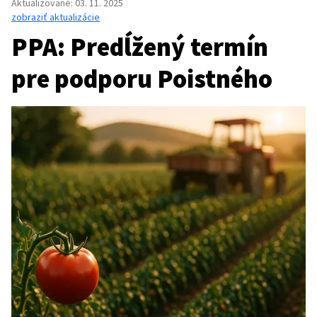
Aktualizované
:
03. 11. 2025
zobraziť aktualizácie
PPA: Predĺžený termín
pre podporu Poistného