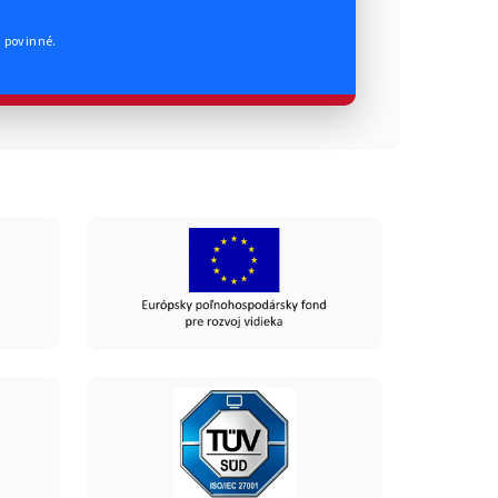
ú povinné.