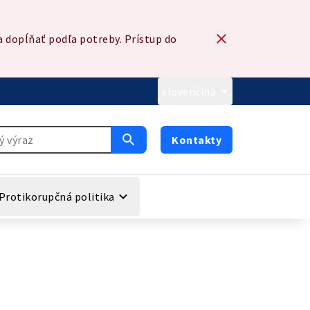
 dopĺňať podľa potreby. Prístup do
slovenčina
Kontakty
Protikorupčná politika