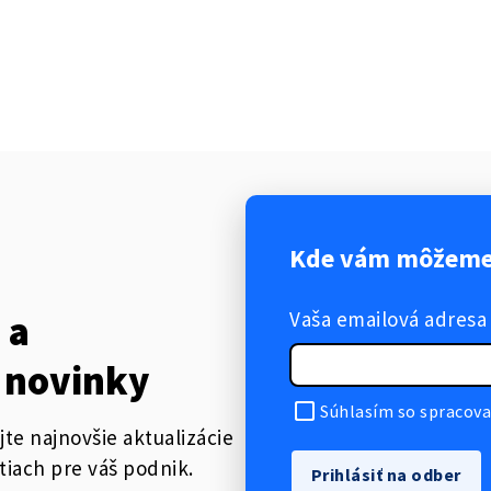
Kde vám môžeme 
Vaša emailová adresa
 a
 novinky
Súhlasím so spracova
jte najnovšie aktualizácie
tiach pre váš podnik.
Prihlásiť na odber