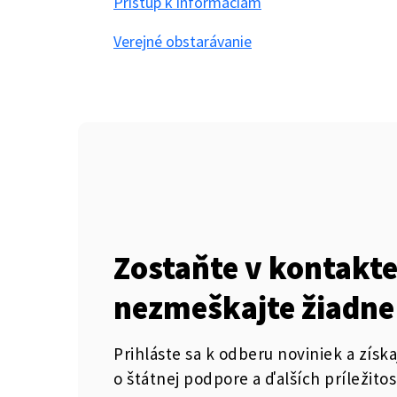
Prístup k informáciám
Verejné obstarávanie
Zostaňte v kontakte
nezmeškajte žiadne
Prihláste sa k odberu noviniek a získa
o štátnej podpore a ďalších príležitos