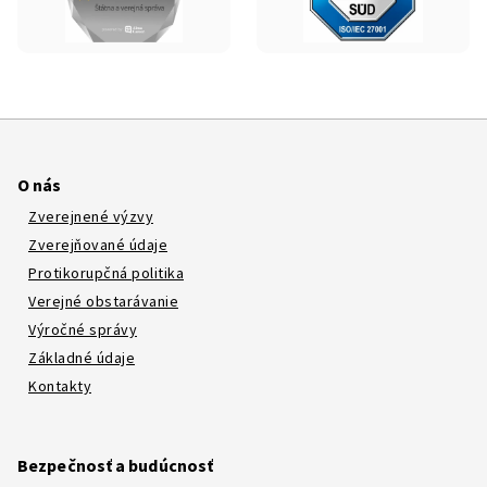
O nás
Zverejnené výzvy
Zverejňované údaje
Protikorupčná politika
Verejné obstarávanie
Výročné správy
Základné údaje
Kontakty
Bezpečnosť a budúcnosť