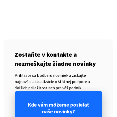
Zostaňte v kontakte a
nezmeškajte žiadne novinky
Prihláste sa k odberu noviniek a získajte
najnovšie aktualizácie o štátnej podpore a
ďalších príležitostiach pre váš podnik.
Kde vám môžeme posielať
naše novinky?