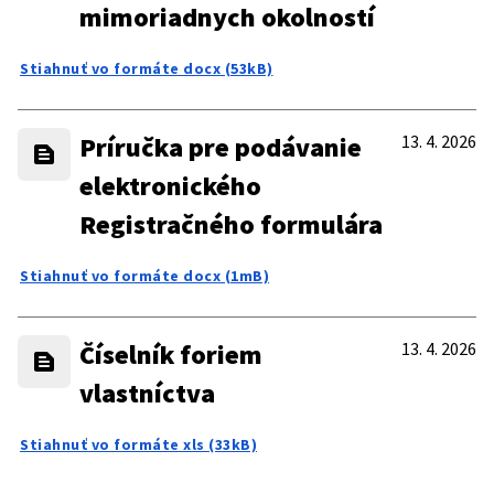
mimoriadnych okolností
Stiahnuť vo formáte docx (53kB)
Príručka pre podávanie
13. 4. 2026
elektronického
Registračného formulára
Stiahnuť vo formáte docx (1mB)
Číselník foriem
13. 4. 2026
vlastníctva
Stiahnuť vo formáte xls (33kB)