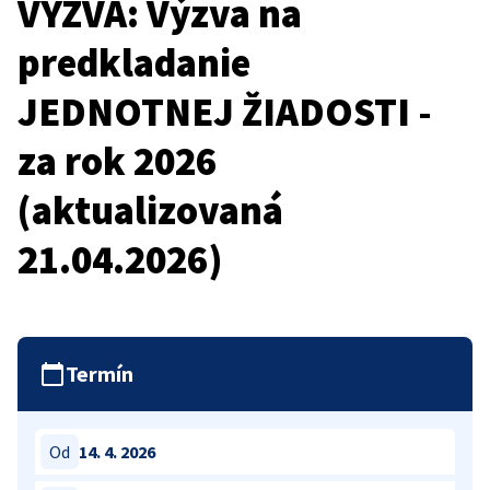
VÝZVA: Výzva na
predkladanie
JEDNOTNEJ ŽIADOSTI -
za rok 2026
(aktualizovaná
21.04.2026)
Termín
Od
14. 4. 2026