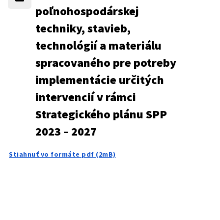
poľnohospodárskej
techniky, stavieb,
technológií a materiálu
spracovaného pre potreby
implementácie určitých
intervencií v rámci
Strategického plánu SPP
2023 – 2027
Stiahnuť vo formáte pdf (2mB)