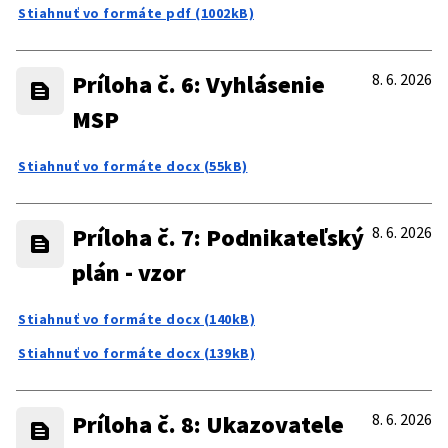
Stiahnuť vo formáte pdf (1002kB)
Príloha č. 6: Vyhlásenie
8. 6. 2026
MSP
Stiahnuť vo formáte docx (55kB)
Príloha č. 7: Podnikateľský
8. 6. 2026
plán - vzor
Stiahnuť vo formáte docx (140kB)
Stiahnuť vo formáte docx (139kB)
Príloha č. 8: Ukazovatele
8. 6. 2026