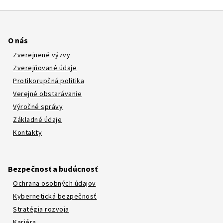
O nás
Zverejnené výzvy
Zverejňované údaje
Protikorupčná politika
Verejné obstarávanie
Výročné správy
Základné údaje
Kontakty
Bezpečnosť a budúcnosť
Ochrana osobných údajov
Kybernetická bezpečnosť
Stratégia rozvoja
Kariéra