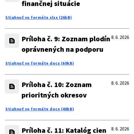
finančnej situácie
Stiahnuť vo formáte xlsx (26kB)
Príloha č. 9: Zoznam plodín
8. 6. 2026
oprávnených na podporu
Stiahnuť vo formáte docx (60kB)
Príloha č. 10: Zoznam
8. 6. 2026
prioritných okresov
Stiahnuť vo formáte docx (48kB)
Príloha č. 11: Katalóg cien
8. 6. 2026