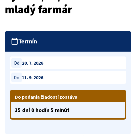
mladý farmár
Termín
Od
20. 7. 2026
Do
11. 9. 2026
Do podania žiadostí zostáva
35 dní 0 hodín 5 minút