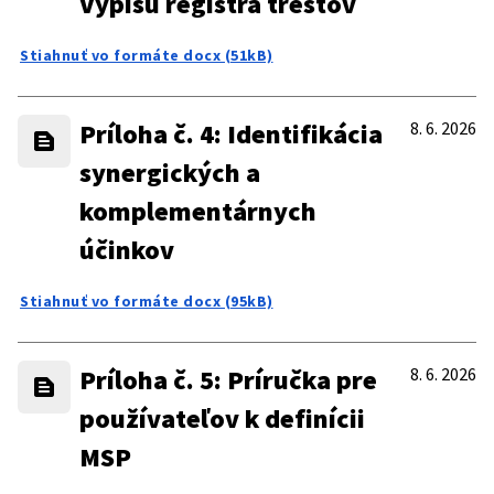
Výpisu registra trestov
Stiahnuť vo formáte docx (51kB)
Príloha č. 4: Identifikácia
8. 6. 2026
synergických a
komplementárnych
účinkov
Stiahnuť vo formáte docx (95kB)
Príloha č. 5: Príručka pre
8. 6. 2026
používateľov k definícii
MSP