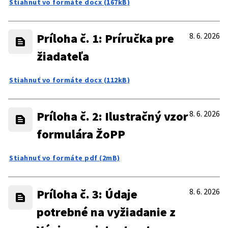
Stiahnuť vo formáte docx (167kB)
Príloha č. 1: Príručka pre
8. 6. 2026
žiadateľa
Stiahnuť vo formáte docx (112kB)
Príloha č. 2: Ilustračný vzor
8. 6. 2026
formulára ŽoPP
Stiahnuť vo formáte pdf (2mB)
Príloha č. 3: Údaje
8. 6. 2026
potrebné na vyžiadanie z