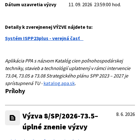
Dátum uzavretia výzvy
11. 09. 2026 23:59:00 hod.
Detaily k zverejnenej VÝZVE nájdete tu:
Systém ISPP23plus - verejná časť
Aplikácia PPA s názvom Katalóg cien poľnohospodárskej
techniky, stavieb a technológií uplatnený v rámci intervencie
73.04, 73.05 a 73.08 Strategického plánu SPP 2023 – 2027 je
sprístupnená TU -
katalog.apa.sk
.
Prílohy
Výzva 8/SP/2026-73.5–
8. 6. 2026
úplné znenie výzvy