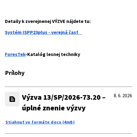
Detaily k zverejnenej VÝZVE nájdete tu:
Systém ISPP23plus - verejná časť
ForesTek
-Katalóg lesnej techniky
Prílohy
Výzva 13/SP/2026-73.20 –
8. 6. 2026
úplné znenie výzvy
Stiahnuť vo formáte docx (4mB)