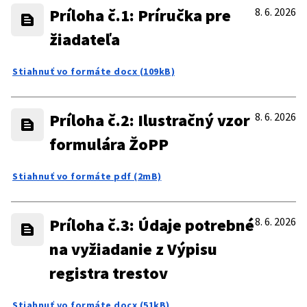
Príloha č.1: Príručka pre
8. 6. 2026
žiadateľa
Stiahnuť vo formáte docx (109kB)
Príloha č.2: Ilustračný vzor
8. 6. 2026
formulára ŽoPP
Stiahnuť vo formáte pdf (2mB)
Príloha č.3: Údaje potrebné
8. 6. 2026
na vyžiadanie z Výpisu
registra trestov
Stiahnuť vo formáte docx (51kB)