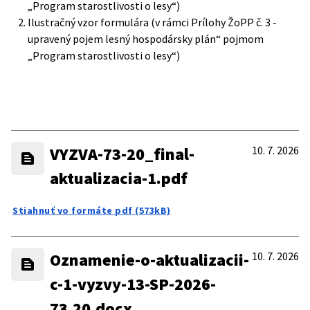
„Program starostlivosti o lesy“)
Ilustračný vzor formulára (v rámci Prílohy ŽoPP č. 3 -
upravený pojem lesný hospodársky plán“ pojmom
„Program starostlivosti o lesy“)
VYZVA-73-20_final-
10. 7. 2026
aktualizacia-1.pdf
Stiahnuť vo formáte pdf (573kB)
Oznamenie-o-aktualizacii-
10. 7. 2026
c-1-vyzvy-13-SP-2026-
73.20.docx