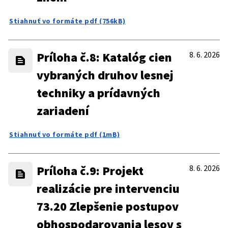
Stiahnuť vo formáte pdf (756kB)
Príloha č.8: Katalóg cien
8. 6. 2026
vybraných druhov lesnej
techniky a prídavných
zariadení
Stiahnuť vo formáte pdf (1mB)
Príloha č.9: Projekt
8. 6. 2026
realizácie pre intervenciu
73.20 Zlepšenie postupov
obhospodarovania lesov s