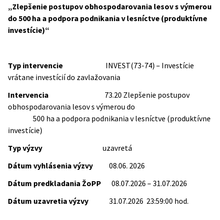
„Zlepšenie postupov obhospodarovania lesov s výmerou
do 500 ha a podpora podnikania v lesníctve (produktívne
investície)“
Typ intervencie
INVEST(73-74) – Investície
vrátane investícií do zavlažovania
Intervencia
73.20 Zlepšenie postupov
obhospodarovania lesov s výmerou do
500 ha a podpora podnikania v lesníctve (produktívne
investície)
Typ výzvy
uzavretá
Dátum vyhlásenia výzvy
08.06. 2026
Dátum predkladania ŽoPP
08.07.2026 – 31.07.2026
Dátum uzavretia výzvy
31.07.2026 23:59:00 hod.