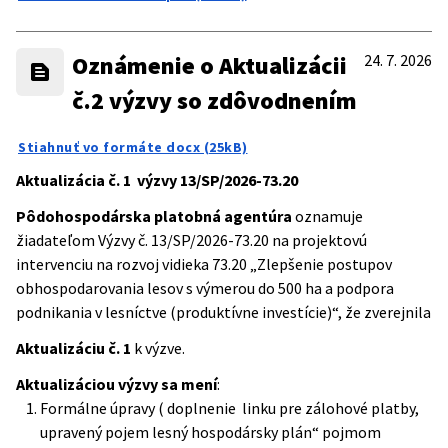
Oznámenie o Aktualizácii
24. 7. 2026
č.2 výzvy so zdôvodnením
Stiahnuť vo formáte docx (25kB)
Aktualizácia č. 1
výzvy 13/SP/2026-73.20
Pôdohospodárska platobná agentúra
oznamuje
žiadateľom Výzvy č. 13/SP/2026-73.20 na projektovú
intervenciu na rozvoj vidieka 73.20 „Zlepšenie postupov
obhospodarovania lesov s výmerou do 500 ha a podpora
podnikania v lesníctve (produktívne investície)“, že zverejnila
Aktualizáciu č. 1
k výzve.
Aktualizáciou výzvy sa mení
:
Formálne úpravy ( doplnenie linku pre zálohové platby,
upravený pojem lesný hospodársky plán“ pojmom