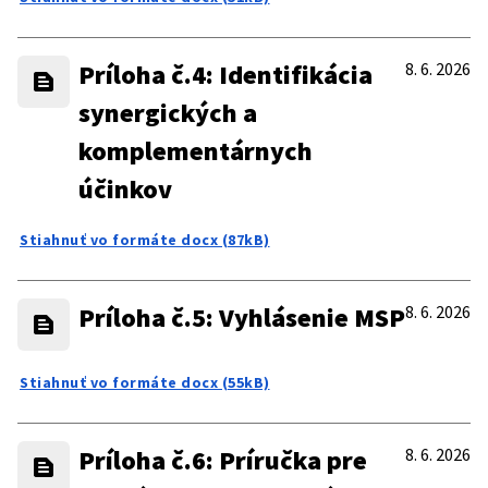
Príloha č.4: Identifikácia
8. 6. 2026
synergických a
komplementárnych
účinkov
Stiahnuť vo formáte docx (87kB)
Príloha č.5: Vyhlásenie MSP
8. 6. 2026
Stiahnuť vo formáte docx (55kB)
Príloha č.6: Príručka pre
8. 6. 2026