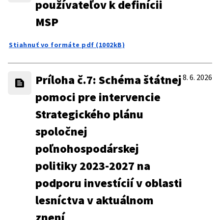
používateľov k definícii
MSP
Stiahnuť vo formáte pdf (1002kB)
Príloha č.7: Schéma štátnej
8. 6. 2026
pomoci pre intervencie
Strategického plánu
spoločnej
poľnohospodárskej
politiky 2023-2027 na
podporu investícií v oblasti
lesníctva v aktuálnom
znení