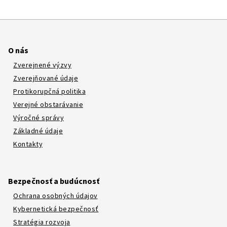
O nás
Zverejnené výzvy
Zverejňované údaje
Protikorupčná politika
Verejné obstarávanie
Výročné správy
Základné údaje
Kontakty
Bezpečnosť a budúcnosť
Ochrana osobných údajov
Kybernetická bezpečnosť
Stratégia rozvoja