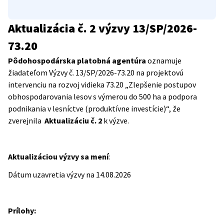
Aktualizácia č. 2 výzvy 13/SP/2026-
73.20
Pôdohospodárska platobná agentúra
oznamuje
žiadateľom Výzvy č. 13/SP/2026-73.20 na projektovú
intervenciu na rozvoj vidieka 73.20 „Zlepšenie postupov
obhospodarovania lesov s výmerou do 500 ha a podpora
podnikania v lesníctve (produktívne investície)“, že
zverejnila
Aktualizáciu č. 2
k výzve.
Aktualizáciou výzvy sa mení
:
Dátum uzavretia výzvy na 14.08.2026
Prílohy: