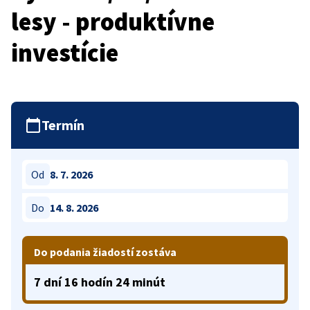
lesy - produktívne
investície
Termín
Od
8. 7. 2026
Do
14. 8. 2026
Do podania žiadostí zostáva
7 dní 16 hodín 24 minút